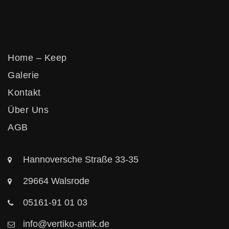
Vertikos
Home – Keep
Galerie
Kontakt
Über Uns
AGB
Hannoversche Straße 33-35
29664 Walsrode
05161-91 01 03
info@vertiko-antik.de