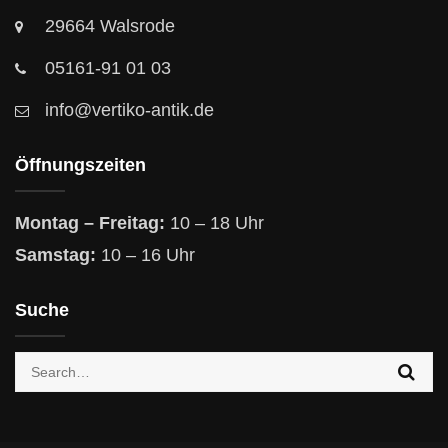
29664 Walsrode
05161-91 01 03
info@vertiko-antik.de
Öffnungszeiten
Montag – Freitag:
10 – 18 Uhr
Samstag:
10 – 16 Uhr
Suche
Search
for: