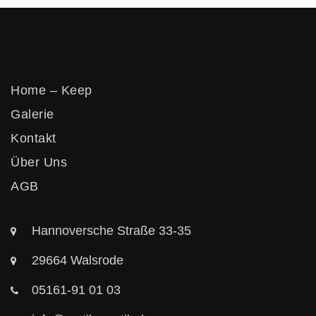
Vertikos
Home – Keep
Galerie
Kontakt
Über Uns
AGB
Hannoversche Straße 33-35
29664 Walsrode
05161-91 01 03