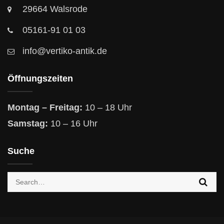
29664 Walsrode
05161-91 01 03
info@vertiko-antik.de
Öffnungszeiten
Montag – Freitag:
10 – 18 Uhr
Samstag:
10 – 16 Uhr
Suche
Search
for: