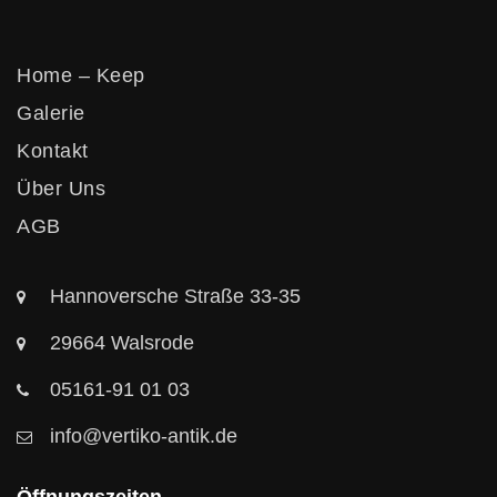
Home – Keep
Galerie
Kontakt
Über Uns
AGB
Hannoversche Straße 33-35
29664 Walsrode
05161-91 01 03
info@vertiko-antik.de