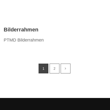
Bilderrahmen
PTMD Bilderrahmen
1
2