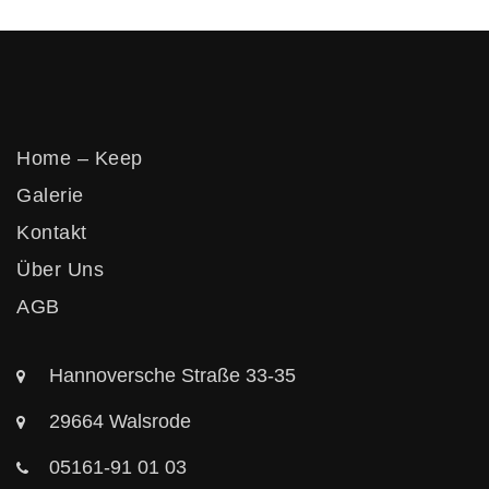
Vertikos
Home – Keep
Galerie
Kontakt
Über Uns
AGB
Hannoversche Straße 33-35
29664 Walsrode
05161-91 01 03