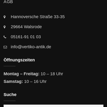
AGB
Hannoversche Straße 33-35
29664 Walsrode
05161-91 01 03
info@vertiko-antik.de
Öffnungszeiten
Montag – Freitag:
10 – 18 Uhr
Samstag:
10 – 16 Uhr
Suche