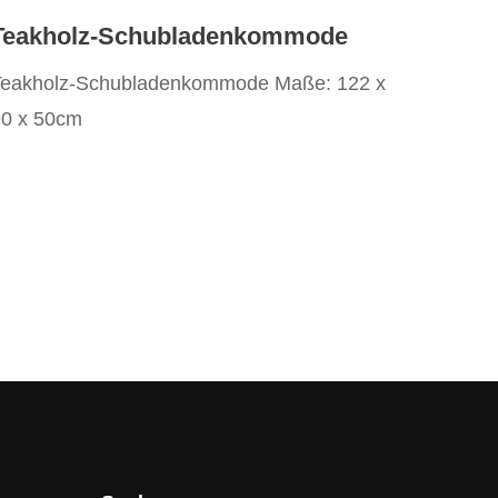
Teakholz-Schubladenkommode
Teakholz-Schubladenkommode Maße: 122 x
90 x 50cm