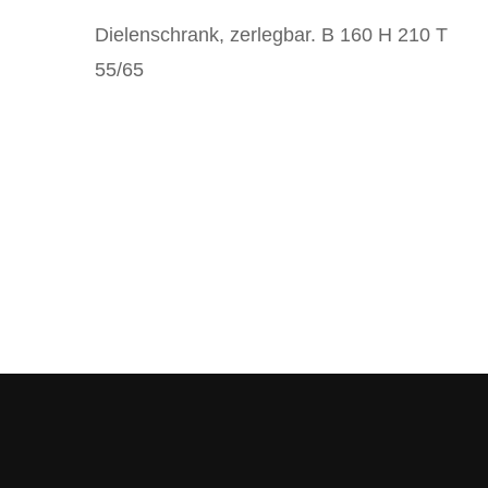
Dielenschrank, zerlegbar. B 160 H 210 T
55/65