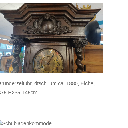
ründerzeituhr, dtsch. um ca. 1880, Eiche,
B75 H235 T45cm