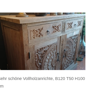
ehr schöne Vollholzanrichte, B120 T50 H100
cm