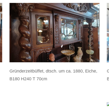
Gründerzeitbüffet, dtsch. um ca. 1880, Eiche,
G
B180 H240 T 70cm