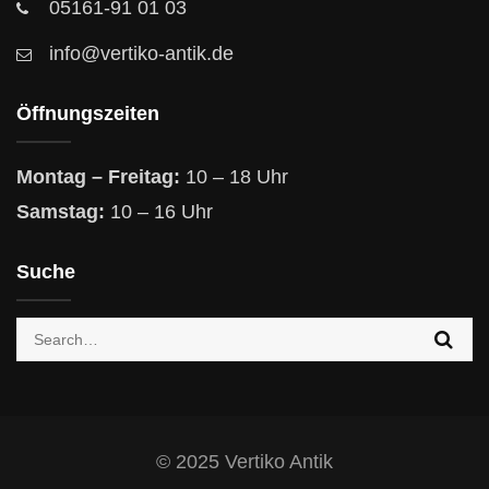
05161-91 01 03
info@vertiko-antik.de
Öffnungszeiten
Montag – Freitag:
10 – 18 Uhr
Samstag:
10 – 16 Uhr
Suche
Search
for:
© 2025 Vertiko Antik