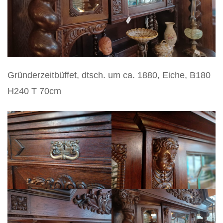
Vertikos
Gründerzeitbüffet, dtsch. um ca. 1880, Eiche, B180
H240 T 70cm