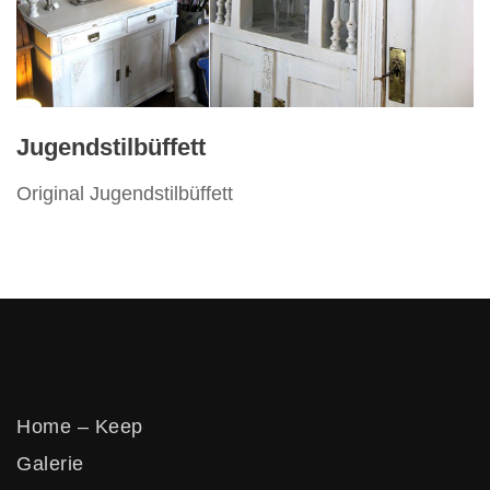
Vertikos
Jugendstilbüffett
Original Jugendstilbüffett
Home – Keep
Galerie