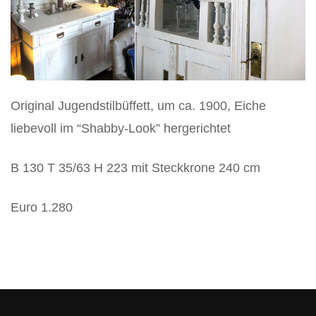
Vertikos
Original Jugendstilbüffett, um ca. 1900, Eiche
liebevoll im “Shabby-Look” hergerichtet
B 130 T 35/63 H 223 mit Steckkrone 240 cm
Euro 1.280