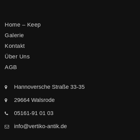
Home – Keep
Galerie
Kontakt
Über Uns
AGB
Hannoversche Straße 33-35
29664 Walsrode
05161-91 01 03
info@vertiko-antik.de