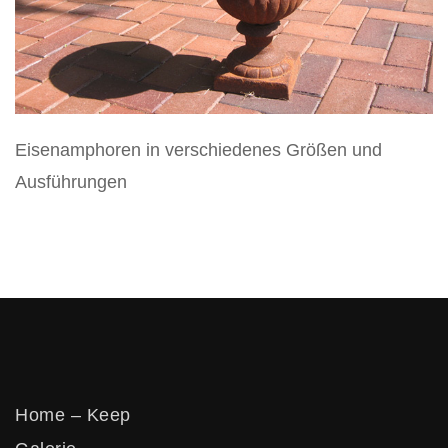
Vertikos
Eisenamphoren in verschiedenes Größen und
Ausführungen
Home – Keep