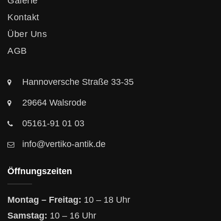
Galerie
Kontakt
Über Uns
AGB
Hannoversche Straße 33-35
29664 Walsrode
05161-91 01 03
info@vertiko-antik.de
Öffnungszeiten
Montag – Freitag:
10 – 18 Uhr
Samstag:
10 – 16 Uhr