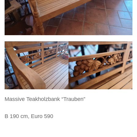
Vertikos
Massive Teakholzbank “Trauben”
B 190 cm, Euro 590