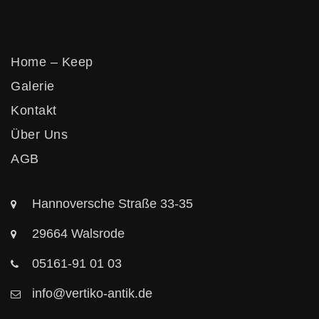
Home – Keep
Galerie
Kontakt
Über Uns
AGB
Hannoversche Straße 33-35
29664 Walsrode
05161-91 01 03
info@vertiko-antik.de