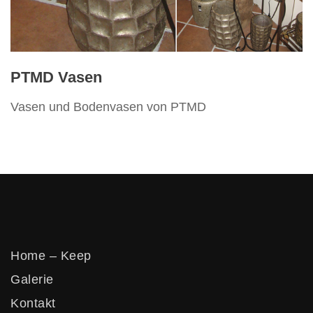
Vertikos
PTMD Vasen
Vasen und Bodenvasen von PTMD
Home – Keep
Galerie
Kontakt