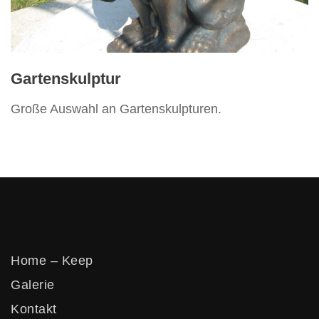
Vertikos
Gartenskulptur
Große Auswahl an Gartenskulpturen.
Home – Keep
Galerie
Kontakt