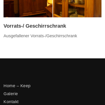
Vertikos
Vorrats-/ Geschirrschrank
Ausgefallener Vorrats-/Geschirrschrank
Home – Keep
Galerie
Kontakt