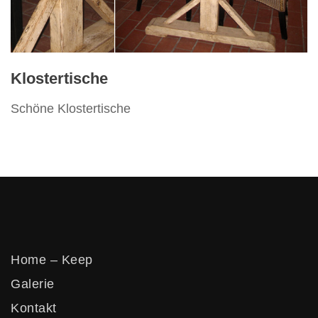
Vertikos
Klostertische
Schöne Klostertische
Home – Keep
Galerie
Kontakt