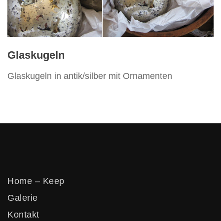
Glaskugeln
Glaskugeln in antik/silber mit Ornamenten
Home – Keep
Galerie
Kontakt