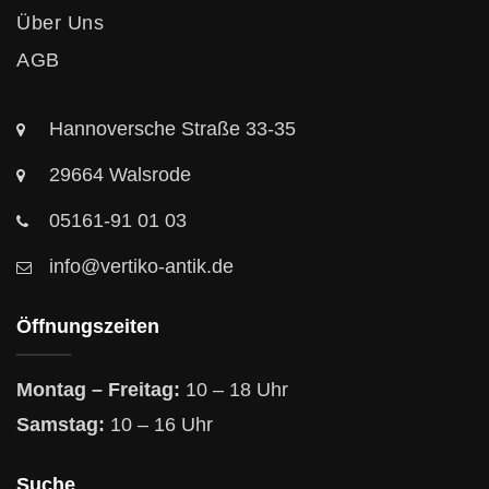
Über Uns
AGB
Hannoversche Straße 33-35
29664 Walsrode
05161-91 01 03
info@vertiko-antik.de
Öffnungszeiten
Montag – Freitag:
10 – 18 Uhr
Samstag:
10 – 16 Uhr
Suche