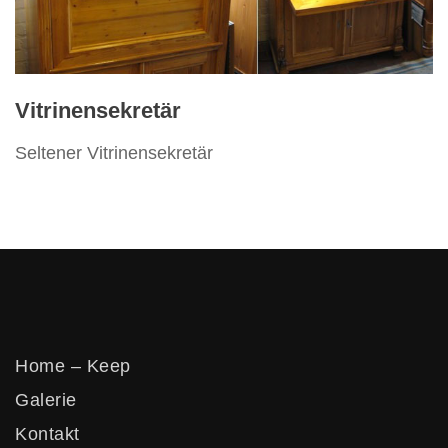
Vertikos
Vitrinensekretär
Seltener Vitrinensekretär
Home – Keep
Galerie
Kontakt