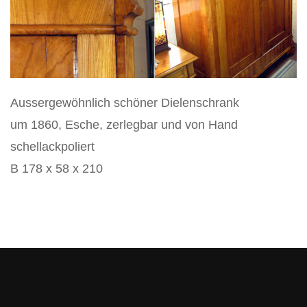
Vertikos
Aussergewöhnlich schöner Dielenschrank
um 1860, Esche, zerlegbar und von Hand
schellackpoliert
B 178 x 58 x 210