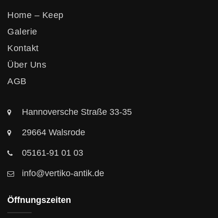
Home – Keep
Galerie
Kontakt
Über Uns
AGB
Hannoversche Straße 33-35
29664 Walsrode
05161-91 01 03
info@vertiko-antik.de
Öffnungszeiten