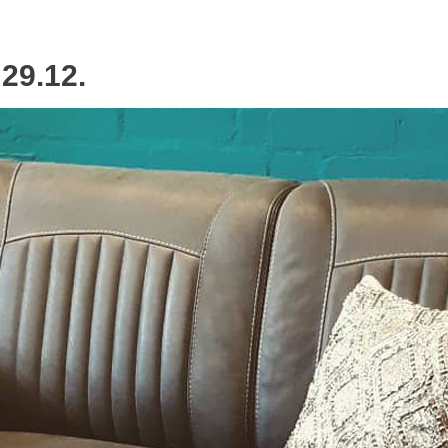
29.12.