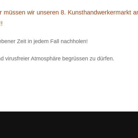
der müssen wir unseren 8. Kunsthandwerkermarkt a
!!
bener Zeit in jedem Fall nachholen!
nd virusfreier Atmosphäre begrüssen zu dürfen.