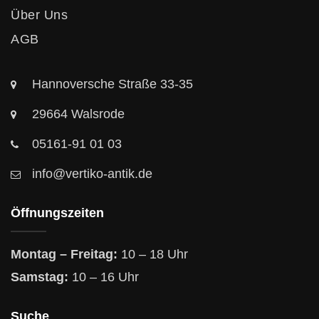
Über Uns
AGB
Hannoversche Straße 33-35
29664 Walsrode
05161-91 01 03
info@vertiko-antik.de
Öffnungszeiten
Montag – Freitag:
10 – 18 Uhr
Samstag:
10 – 16 Uhr
Suche